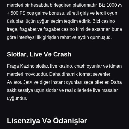
mərcləri bir hesabda birləşdirən platformadır. Biz 1000 ₼
+ 500 FS xoş gəlmə bonusu, sürətli giriş və fərqli oyun
üslubları üçün uyğun seçim təqdim edirik. Bizi casino
fraga, fragabet və fragabet casino kimi də axtarırlar, buna
görə interfeysi ilk girişdən rahat və aydın qurmuşuq.
Slotlar, Live Və Crash
Fraga Kazino slotlar, live kazino, crash oyunlar və idman
mərcləri mövcuddur. Daha dinamik format sevənlər
Aviator, JetX və digər instant oyunları seçə bilərlər. Daha
sakit sessiya üçün slotlar və real dilerlərlə live masalar
uyğundur.
Lisenziya Və Ödənişlər